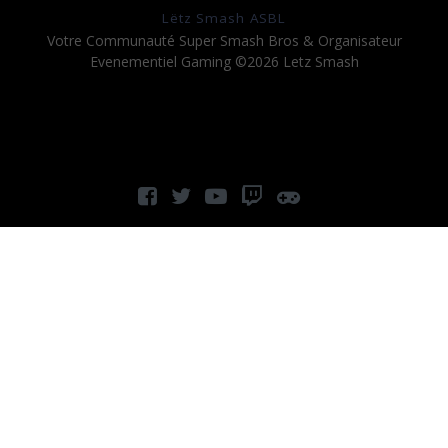
Lëtz Smash ASBL
Votre Communauté Super Smash Bros & Organisateur
Evenementiel Gaming ©2026 Letz Smash