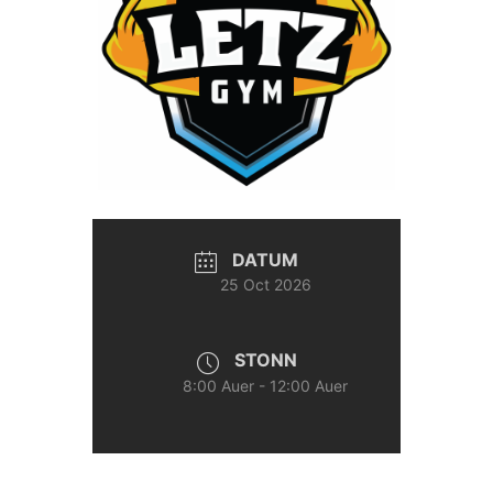
DATUM
25 Oct 2026
STONN
8:00 Auer - 12:00 Auer