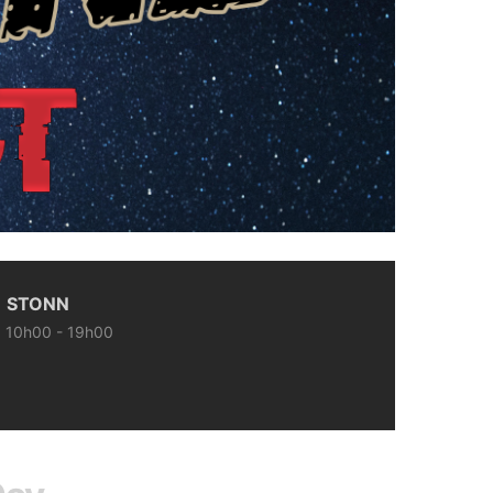
STONN
10h00 - 19h00