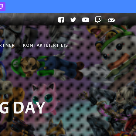
ARTNER
KONTAKTÉIERT EIS
NG DAY