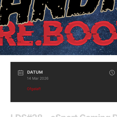
DATUM
14 Mar 2026
Ofgelaf!