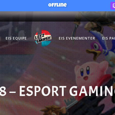
Offline
EIS EQUIPE
EIS EVENEMENTER
EIS P
8 – ESPORT GAMI