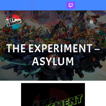
Skip
to
content
THE EXPERIMENT –
ASYLUM