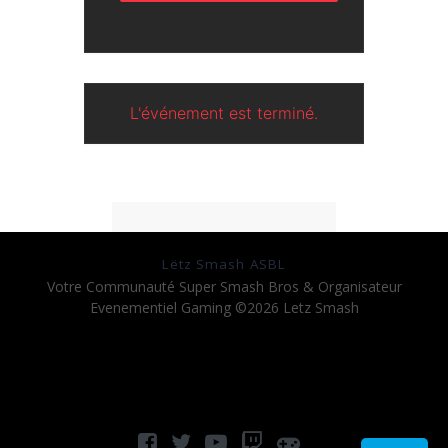
L'événement est terminé.
Lëtz Smash ASBL
Votre Communauté Super Smash Bros & Organisateur
Evenementiel Gaming ©2026 Letz Smash