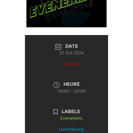
DATE
31 Oct 2024
Expired!
HEURE
16h00 - 22h00
LABELS
Evenement,
Luxembourg,