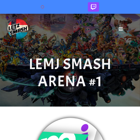
Skip
to
content
LEMJ SMASH
ARENA #1