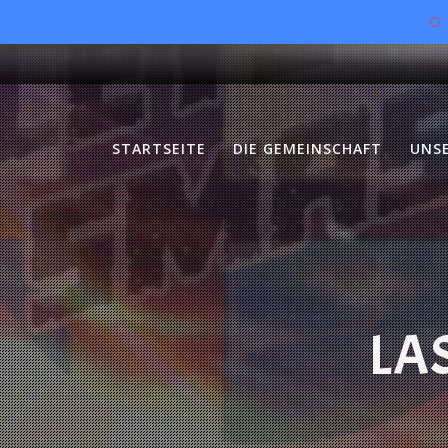
Skip
to
content
STARTSEITE
DIE GEMEINSCHAFT
UNS
LA