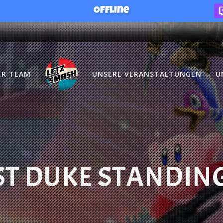
Offline
ER TEAM
UNSERE VERANSTALTUNGEN
U
ST DUKE STANDING