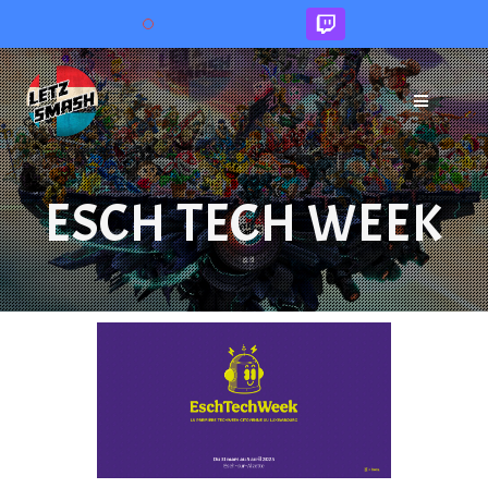
Skip
to
content
ESCH TECH WEEK