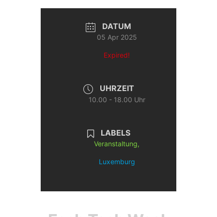
DATUM
05 Apr 2025
Expired!
UHRZEIT
10.00 - 18.00 Uhr
LABELS
Veranstaltung,
Luxemburg